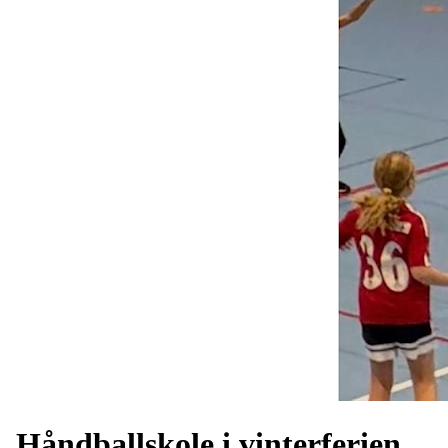
Håndballskole i vinterferien