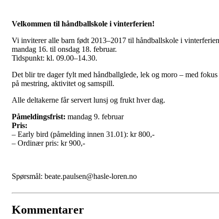
Velkommen til håndballskole i vinterferien!
Vi inviterer alle barn født 2013–2017 til håndballskole i vinterferien
mandag 16. til onsdag 18. februar.
Tidspunkt: kl. 09.00–14.30.
Det blir tre dager fylt med håndballglede, lek og moro – med fokus
på mestring, aktivitet og samspill.
Alle deltakerne får servert lunsj og frukt hver dag.
Påmeldingsfrist:
mandag 9. februar
Pris:
– Early bird (påmelding innen 31.01): kr 800,-
– Ordinær pris: kr 900,-
Spørsmål: beate.paulsen@hasle-loren.no
Kommentarer