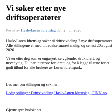
Vi søker etter nye
driftsoperatører
Postet av
Hasle-Løren Idrettslag
den
2. jun 2026
Hasle-Løren Idrettslag søker til driftsavdeling 2 nye driftsoperatører
Alle stillingene er med tiltredelse snarest mulig, og senest 20.august
2026.
Vi ser etter deg som er engasjert, selvgående, strukturert, og
nevenyttig. Du har interesse for idrett, og for å legge til rette for et
godt tilbud for alle brukere av Løren Idrettspark.
Les mer om stillingen og søk her:
Ledig stillinger Driftsavdeling Hasle-Løren Idrettslag | FINN.no
Gjerne spre budskapet.