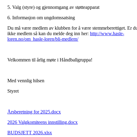
5. Valg (styre) og gjennomgang av støtteapparat
6. Informasjon om ungdomssatsing
Du må være medlem av klubben for å være stemmeberettiget. Er d
ikke medlem så kan du melde deg inn her:
http://www.hasle-
loren.no/om_hasle-loren/bli-medlem/
Velkommen til årlig møte i Håndballgruppa!
Med vennlig hilsen
Styret
Årsberetning for 2025.docx
2026 Valgkomiteens innstilling.docx
BUDSJETT 2026.xlsx