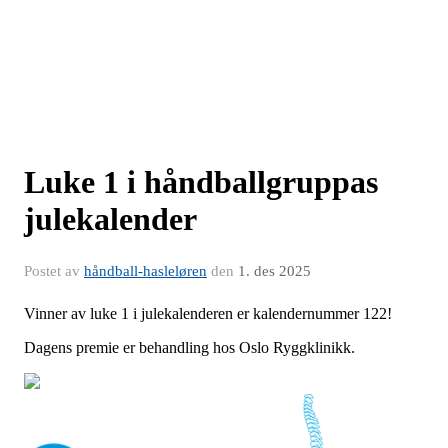
Luke 1 i håndballgruppas
julekalender
Postet av
håndball-hasleløren
den
1. des 2025
Vinner av luke 1 i julekalenderen er kalendernummer 122!
Dagens premie er behandling hos Oslo Ryggklinikk.