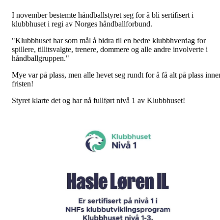
I november bestemte håndballstyret seg for å bli sertifisert i
klubbhuset i regi av Norges håndballforbund.
"Klubbhuset har som mål å bidra til en bedre klubbhverdag for
spillere, tillitsvalgte, trenere, dommere og alle andre involverte i
håndballgruppen."
Mye var på plass, men alle hevet seg rundt for å få alt på plass inne
fristen!
Styret klarte det og har nå fullført nivå 1 av Klubbhuset!