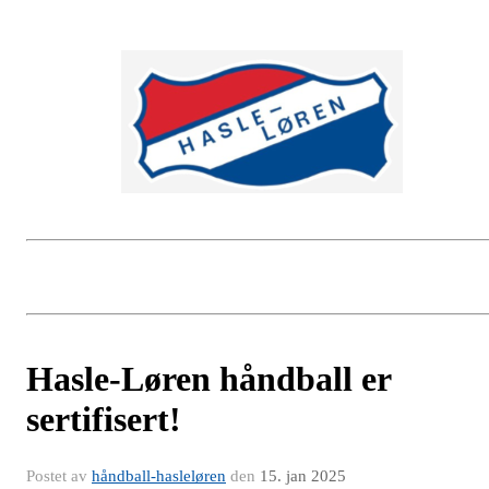
Hasle-Løren håndball er
sertifisert!
Postet av
håndball-hasleløren
den
15. jan 2025