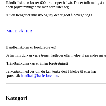
Håndballskolen koster 600 kroner per halvår. Det er fullt mulig å ta
noen prøvetreninger før man forplikter seg.
Alt du trenger er innesko og tøy det er godt å bevege seg i.
MELD PÅ HER
Håndballskolen er foreldredrevet!
Si fra hvis du kan være trener, lagleder eller hjelpe til på andre måte
(Håndballkunnskap er ingen forutsetning)
Ta kontakt med oss om du kan tenke deg å hjelpe til eller har
spørsmål;
handball@hasle-loren.no
.
Kategori