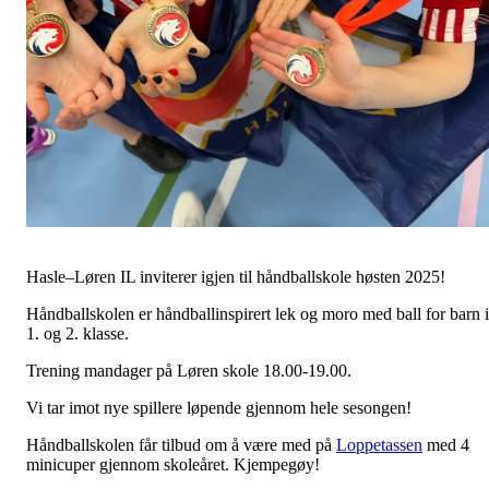
Hasle–Løren IL inviterer igjen til håndballskole høsten 2025!
Håndballskolen er håndballinspirert lek og moro med ball for barn i
1. og 2. klasse.
Trening mandager på Løren skole 18.00-19.00.
Vi tar imot nye spillere løpende gjennom hele sesongen!
Håndballskolen får tilbud om å være med på
Loppetassen
med 4
minicuper gjennom skoleåret. Kjempegøy!