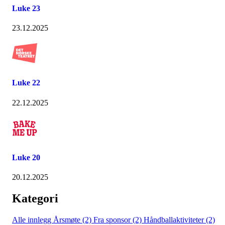
Luke 23
23.12.2025
Luke 22
22.12.2025
Luke 20
20.12.2025
Kategori
Alle innlegg
Årsmøte (2)
Fra sponsor (2)
Håndballaktiviteter (2)