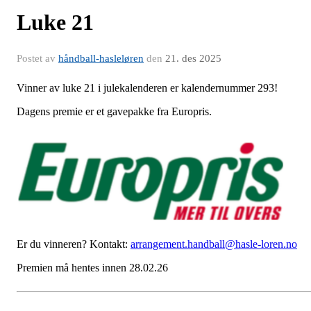
Luke 21
Postet av
håndball-hasleløren
den
21. des 2025
Vinner av luke 21 i julekalenderen er kalendernummer 293!
Dagens premie er et gavepakke fra Europris.
Er du vinneren? Kontakt:
arrangement.handball@hasle-loren.no
Premien må hentes innen 28.02.26