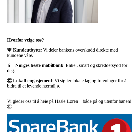
Hvorfor velge oss?
💙 Kundeutbytte
: Vi deler bankens overskudd direkte med
kundene våre.
📱 Norges beste mobilbank
: Enkel, smart og skreddersydd for
deg.
👏 Lokalt engasjement
: Vi støtter lokale lag og foreninger for å
bidra til et levende nærmiljø.
Vi gleder oss til å heie på Hasle-Løren – både på og utenfor banen!
👏