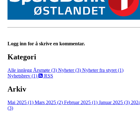
Logg inn for å skrive en kommentar.
Kategori
Alle innlegg
Årsmøte (3)
Nyheter (3)
Nyheter fra styret (1)
Nyhetsbrev (1)
RSS
Arkiv
Mai 2025 (1)
Mars 2025 (2)
Februar 2025 (1)
Januar 2025 (3)
202
(3)