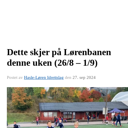
Dette skjer på Lørenbanen
denne uken (26/8 – 1/9)
Postet av
Hasle-Løren Idrettslag
den
27. sep 2024