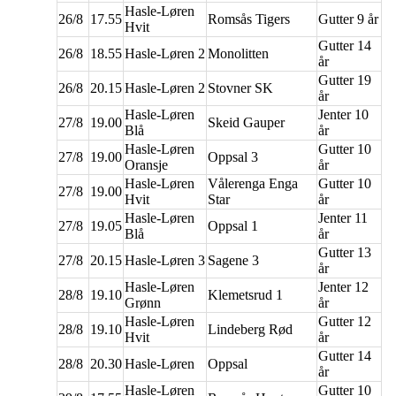
Hasle-Løren
26/8
17.55
Romsås Tigers
Gutter 9 år
Hvit
Gutter 14
26/8
18.55
Hasle-Løren 2
Monolitten
år
Gutter 19
26/8
20.15
Hasle-Løren 2
Stovner SK
år
Hasle-Løren
Jenter 10
27/8
19.00
Skeid Gauper
Blå
år
Hasle-Løren
Gutter 10
27/8
19.00
Oppsal 3
Oransje
år
Hasle-Løren
Vålerenga Enga
Gutter 10
27/8
19.00
Hvit
Star
år
Hasle-Løren
Jenter 11
27/8
19.05
Oppsal 1
Blå
år
Gutter 13
27/8
20.15
Hasle-Løren 3
Sagene 3
år
Hasle-Løren
Jenter 12
28/8
19.10
Klemetsrud 1
Grønn
år
Hasle-Løren
Gutter 12
28/8
19.10
Lindeberg Rød
Hvit
år
Gutter 14
28/8
20.30
Hasle-Løren
Oppsal
år
Hasle-Løren
Gutter 10