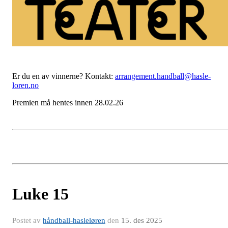
Er du en av vinnerne? Kontakt:
arrangement.handball@hasle-
loren.no
Premien må hentes innen 28.02.26
Luke 15
Postet av
håndball-hasleløren
den
15. des 2025