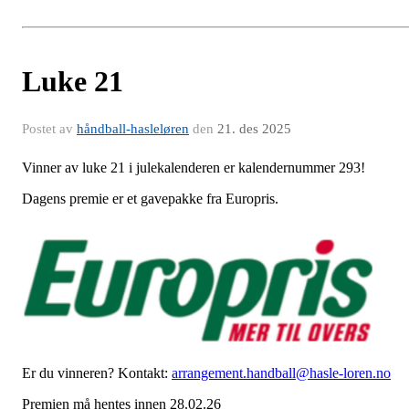
Luke 21
Postet av
håndball-hasleløren
den
21. des 2025
Vinner av luke 21 i julekalenderen er kalendernummer 293!
Dagens premie er et gavepakke fra Europris.
Er du vinneren? Kontakt:
arrangement.handball@hasle-loren.no
Premien må hentes innen 28.02.26