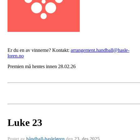
Er du en av vinnerne? Kontakt:
arrangement.handball@hasle-
loren.no
Premien må hentes innen 28.02.26
Luke 23
Postet av
håndball-hasleløren
den
23. des 2025