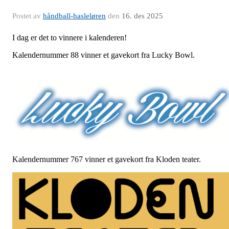
Postet av
håndball-hasleløren
den
16. des 2025
I dag er det to vinnere i kalenderen!
Kalendernummer 88 vinner et gavekort fra Lucky Bowl.
Kalendernummer 767 vinner et gavekort fra Kloden teater.