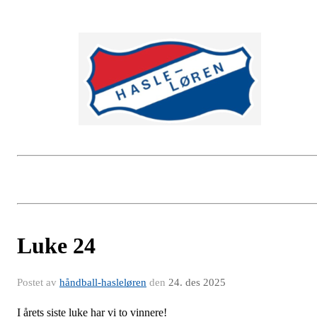
Luke 24
Postet av
håndball-hasleløren
den
24. des 2025
I årets siste luke har vi to vinnere!