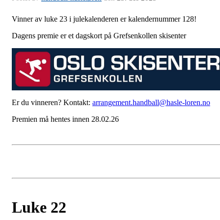
Vinner av luke 23 i julekalenderen er kalendernummer 128!
Dagens premie er et dagskort på Grefsenkollen skisenter
Er du vinneren? Kontakt:
arrangement.handball@hasle-loren.no
Premien må hentes innen 28.02.26
Luke 22