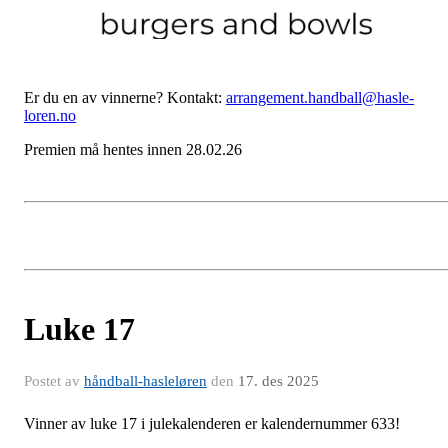
Er du en av vinnerne? Kontakt:
arrangement.handball@hasle-
loren.no
Premien må hentes innen 28.02.26
Luke 17
Postet av
håndball-hasleløren
den
17. des 2025
Vinner av luke 17 i julekalenderen er kalendernummer 633!