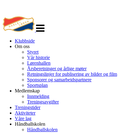
Veksle
navigasjon
Klubbside
Om oss
Styret
Vår historie
Lørenhallen
Årsberetninger og årlige møter
Retningslinjer for publisering av bilder og film
Sponsorer og samarbeidspartnere
Sportsplan
Medlemskap
Innmelding
Treningsavgifter
Treningstider
Aktiviteter
Våre lag
Håndballskolen
Håndballskolen