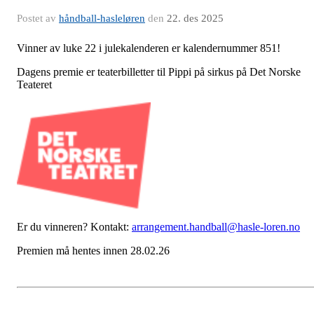
Postet av
håndball-hasleløren
den
22. des 2025
Vinner av luke 22 i julekalenderen er kalendernummer 851!
Dagens premie er teaterbilletter til Pippi på sirkus på Det Norske
Teateret
Er du vinneren? Kontakt:
arrangement.handball@hasle-loren.no
Premien må hentes innen 28.02.26