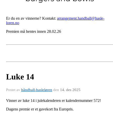
Er du en av vinnerne? Kontakt:
arrangement.handball@hasle-
loren.no
Premien må hentes innen 28.02.26
Luke 14
Postet av
håndball-hasleløren
den
14. des 2025
Vinner av luke 14 i julekalenderen er kalendernummer 572!
Dagens premie er et gavekort fra Europris.