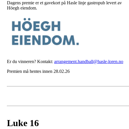
Dagens premie er et gavekort på Hasle linje gastropub levert av
Höegh eiendom.
Er du vinneren? Kontakt:
arrangement.handball@hasle-loren.no
Premien må hentes innen 28.02.26
Luke 16